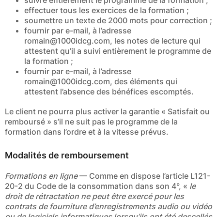
effectuer tous les exercices de la formation ;
soumettre un texte de 2000 mots pour correction ;
fournir par e-mail, à l’adresse
romain@1000idcg.com
, les notes de lecture qui
attestent qu’il a suivi entièrement le programme de
la formation ;
fournir par e-mail, à l’adresse
romain@1000idcg.com
, des éléments qui
attestent l’absence des bénéfices escomptés.
Le client ne pourra plus activer la garantie « Satisfait ou
remboursé » s’il ne suit pas le programme de la
formation dans l’ordre et à la vitesse prévus.
Modalités de remboursement
Formations en ligne
— Comme en dispose l’article L121-
20-2 du Code de la consommation dans son 4°, «
le
droit de rétractation ne peut être exercé pour les
contrats de fourniture d’enregistrements audio ou vidéo
ou de logiciels informatiques lorsqu’ils ont été descellés