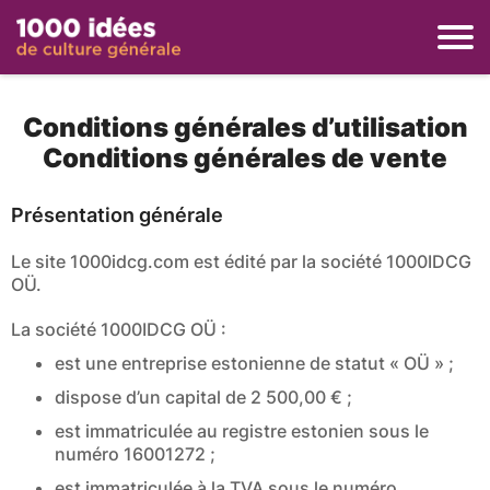
Conditions générales d’utilisation
Conditions générales de vente
Présentation générale
Le site 1000idcg.com est édité par la société 1000IDCG
OÜ.
La société 1000IDCG OÜ :
est une entreprise estonienne de statut « OÜ » ;
dispose d’un capital de 2 500,00 € ;
est immatriculée au registre estonien sous le
numéro 16001272 ;
est immatriculée à la TVA sous le numéro