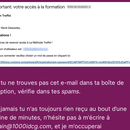
tu ne trouves pas cet e-mail dans ta boîte de
ption, vérifie dans tes
spams
.
jamais tu n'as toujours rien reçu au bout d’une
ine de minutes, n'hésite pas à m'écrire à
ain@1000idcg.com
, et je m'occuperai