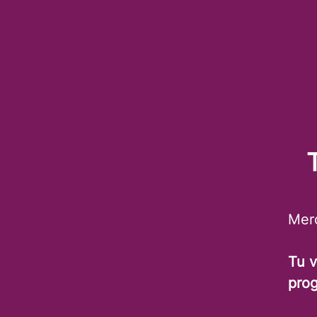
Merc
Tu v
pro