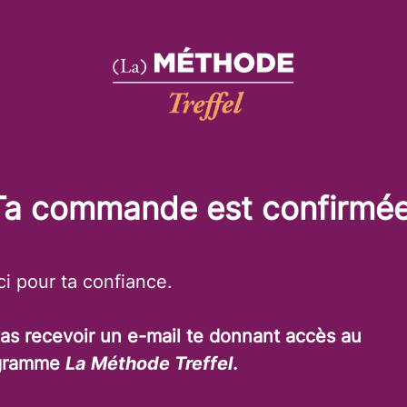
Ta commande est confirmée
i pour ta confiance.
as recevoir un e-mail te donnant accès au
gramme
La Méthode Treffel
.