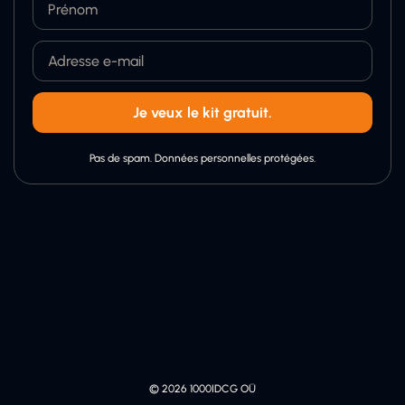
Je veux le kit gratuit.
Pas de spam. Données personnelles protégées.
© 2026 1000IDCG OÜ